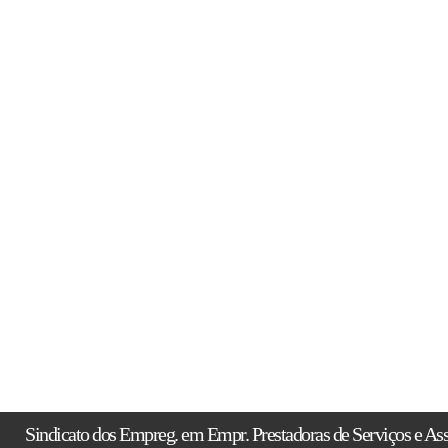
Sindicato dos Empreg. em Empr. Prestadoras de Serviços e Asse