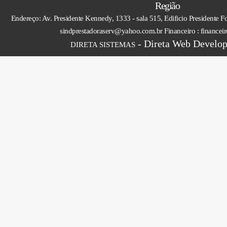
Região
Endereço: Av. Presidente Kennedy, 1333 - sala 515, Edificio Presidente 
sindprestadoraserv@yahoo.com.br Financeiro : finance
- Direta Web Develop
DIRETA SISTEMAS